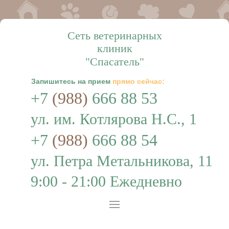
Сеть ветеринарных
клиник
"Спасатель"
Запишитесь на прием
прямо сейчас:
+7
(988)
666 88 53
ул. им. Котлярова Н.С., 1
+7
(988)
666 88 54
ул. Петра Метальникова, 11
9:00 - 21:00 Ежедневно