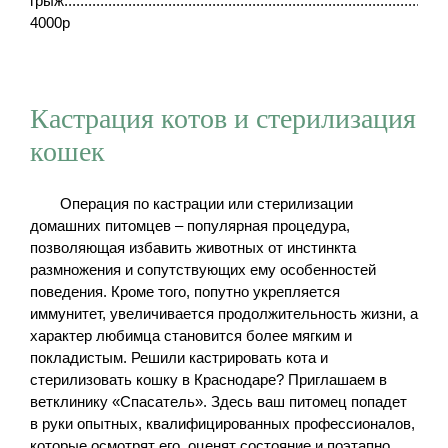
грыж.............................................................................................
4000р
Кастрация котов и стерилизация
кошек
Операция по кастрации или стерилизации
домашних питомцев – популярная процедура,
позволяющая избавить животных от инстинкта
размножения и сопутствующих ему особенностей
поведения. Кроме того, попутно укрепляется
иммунитет, увеличивается продолжительность жизни, а
характер любимца становится более мягким и
покладистым. Решили кастрировать кота и
стерилизовать кошку в Краснодаре? Приглашаем в
ветклинику «Спасатель». Здесь ваш питомец попадет
в руки опытных, квалифицированных профессионалов,
которые осмотрят его, оценят состояние и поэтапно