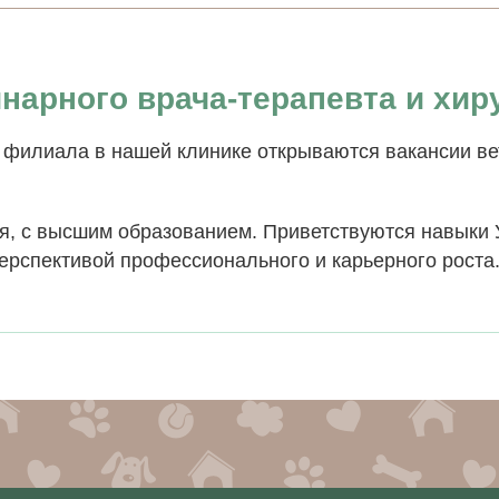
нарного врача-терапевта и хир
о филиала в нашей клинике открываются вакансии ве
я, с высшим образованием. Приветствуются навыки 
перспективой профессионального и карьерного роcта