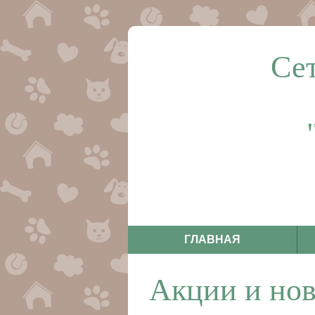
Се
ГЛАВНАЯ
Акции и но