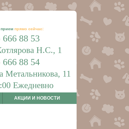
 прием
прямо сейчас:
)
666 88 53
Котлярова Н.С., 1
)
666 88 54
а Метальникова, 11
1:00 Ежедневно
АКЦИИ И НОВОСТИ