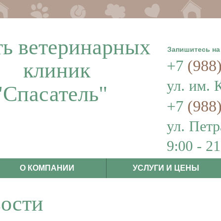
ть ветеринарных
Запишитесь на
+7
(988
клиник
ул. им. 
"Спасатель"
+7
(988
ул. Петр
9:00 - 2
О КОМПАНИИ
УСЛУГИ И ЦЕНЫ
вости